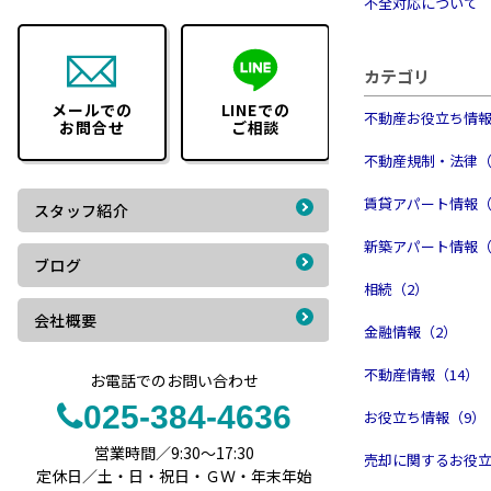
不全対応について
カテゴリ
メールでの
LINEでの
不動産お役立ち情報
お問合せ
ご相談
不動産規制・法律（
賃貸アパート情報（
スタッフ紹介
新築アパート情報（
ブログ
相続（2）
会社概要
金融情報（2）
不動産情報（14）
お電話でのお問い合わせ
025-384-4636
お役立ち情報（9）
営業時間／9:30～17:30
売却に関するお役立
定休日／土・日・祝日・ＧＷ・年末年始