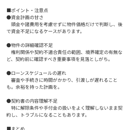
■ポイント・注意点
●資金計画の甘さ
頭金や諸費用を考慮せずに物件価格だけで判断し、後
で資金不足になるケースがあります。
●物件の詳細確認不足
権利関係や契約不適合責任の範囲、境界確定の有無な
ど、契約前に確認すべき重要事項を見落としがち。
●ローンスケジュールの遅れ
審査や手続きに時間がかかり、引渡しが遅れること
も。余裕を持った計画を。
●契約書の内容理解不足
特に解除条件や手付金の扱いをよく理解しないまま契
約し、トラブルになることもあります。
■まとめ