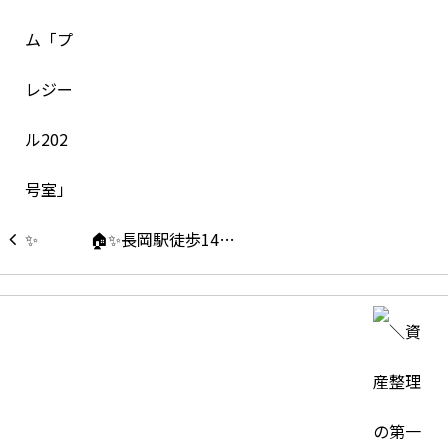
🏠✨長岡駅徒歩14…