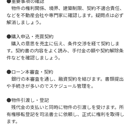
●重要事項の確認
物件の権利関係、境界、建築制限、契約不適合責任、
などを不動産会社や専門家に確認します。疑問点は必ず
解消しましょう。
●購入申込・売買契約
購入の意思を売主に伝え、条件交渉を経て契約しま
す。契約書の内容をよく読み、手付金の額や契約解除条
件などを確認しましょう。
●ローン本審査・契約
銀行の本審査を通し、融資契約を結びます。書類提出
や手続きが多いのでスケジュール管理を。
●物件引渡し・登記
残代金の支払いと同時に物件の引渡しを受けます。所
有権移転登記を司法書士に依頼し、正式に権利を取得し
ます。