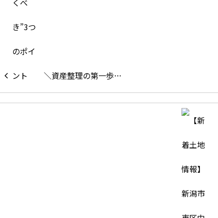
＼資産整理の第一歩…