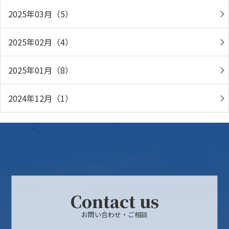
2025年03月（5）
2025年02月（4）
2025年01月（8）
2024年12月（1）
Contact us
お問い合わせ・ご相談