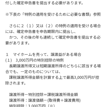
付した確定申告書を提出する必要があります。
※下表の「特例の適用を受けるために必要な書類」参照
さらに２（１）又は（２）の特例の適用を受ける場合
には、確定申告書を申告期限内に提出し、
かつ、その後の年も連続して確定申告書を提出する必
要があります。
１ マイホームを売って、譲渡益がある場合
(１) 3,000万円の特別控除の特例
長期譲渡所得又は短期譲渡所得のどちらに該当する場
合でも、一定のものについては、
課税譲渡所得金額を計算する上で最高3,000万円が控
除されます。
譲渡所得－特別控除＝課税譲渡所得金額
譲渡所得：譲渡価額－(取得費＋譲渡費用)
特別控除：3,000万円（※）