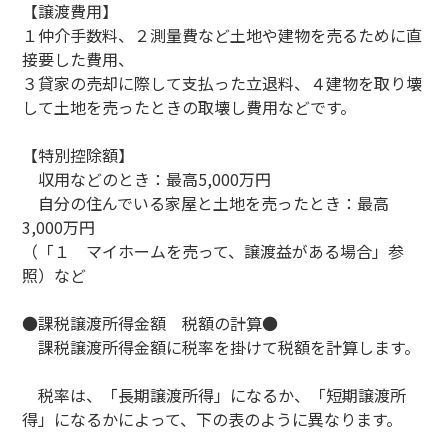
【譲渡費用】
１仲介手数料、２測量費など土地や建物を売るために直
接要した費用、
３貸家の売却に際して支払った立退料、４建物を取り壊
して土地を売ったときの取壊し費用などです。
【特別控除額】
収用などのとき：最高5,000万円
自分の住んでいる家屋と土地を売ったとき：最高
3,000万円
（「１ マイホームを売って、譲渡益がある場合」参
照）など
●課税譲渡所得金額 税額の計算●
課税譲渡所得金額に税率を掛けて税額を計算します。
税率は、「長期譲渡所得」になるか、「短期譲渡所
得」になるかによって、下の表のように異なります。