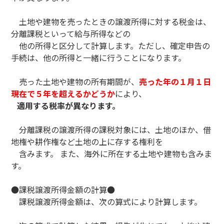
土地や建物を売ったときの譲渡所得に対する税金は、
分離課税といって給与所得などの
他の所得と区分して計算します。ただし、確定申告の
手続は、他の所得と一緒に行うことになります。
売った土地や建物の所有期間が、
売った年の１月１日
現在で５年を超えるかどうか
により、
適用する税率が異なります。
分離課税の譲渡所得の課税対象には、土地のほか、借
地権や耕作権など土地の上に存する権利を
含みます。 また、海外に所在する土地や建物も含みま
す。
●課税譲渡所得金額の計算●
課税譲渡所得金額は、次の算式により計算します。