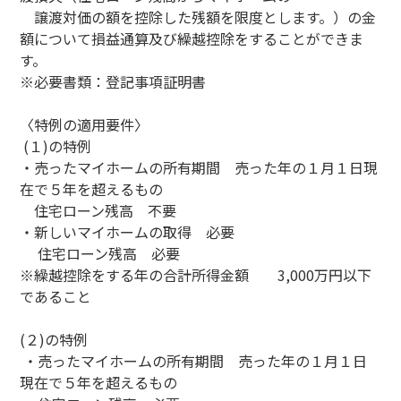
譲渡対価の額を控除した残額を限度とします。）の金
額について損益通算及び繰越控除をすることができま
す。
※必要書類：登記事項証明書
〈特例の適用要件〉
(１)の特例
・売ったマイホームの所有期間 売った年の１月１日現
在で５年を超えるもの
住宅ローン残高 不要
・新しいマイホームの取得 必要
住宅ローン残高 必要
※繰越控除をする年の合計所得金額
3,000万円以下
であること
(２)の特例
・売ったマイホームの所有期間 売った年の１月１日
現在で５年を超えるもの