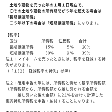
土地や建物を売った年の１月１日現在で、
〇その土地や建物の所有期間が５年を超える場合は
「長期譲渡所得」
〇
５年以下の場合は「短期譲渡所得」
になります。
【税率】
区分
所得税 住民税 合計
長期譲渡所得
15％ ５％ 20％
短期譲渡所得
30％ ９％ 39％
注１：マイホームを売ったときには、税率を軽減する特
例があります。
（「１(２) 軽減税率の特例」参照）
注２：確定申告の際には、所得税と併せて基準所得税額
（所得税額から、所得税額から差し引かれる金額を
差し引いた後の金額）に2.1％を掛けて計算した
復興特別所得税を申告・納付することになります。