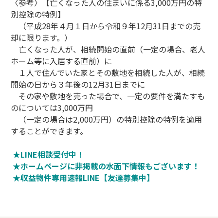
〈参考〉【亡くなった人の住まいに係る3,000万円の特
別控除の特例】
（平成28年４月１日から令和９年12月31日までの売
却に限ります。）
亡くなった人が、相続開始の直前（一定の場合、老人
ホーム等に入居する直前）に
１人で住んでいた家とその敷地を相続した人が、相続
開始の日から３年後の12月31日までに
その家や敷地を売った場合で、一定の要件を満たすも
のについては3,000万円
（一定の場合は2,000万円）の特別控除の特例を適用
することができます。
★LINE相談受付中！
★ホームページに非掲載の水面下情報もございます！
★収益物件専用速報LINE【友達募集中】