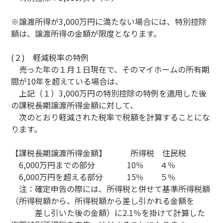
※譲渡所得が3,000万円に満たない場合には、特別控除
額は、譲渡所得の金額が限度となります。
(２) 軽減税率の特例
売った年の１月１日現在で、そのマイホームの所有期
間が10年を超えている場合は、
上記（１）3,000万円の特別控除の特例を適用した後
の課税長期譲渡所得金額に対して、
次のとおり軽減された税率で税額を計算することにな
ります。
【課税長期譲渡所得金額】
所得税 住民税
6,000万円までの部分 10％ ４％
6,000万円を超える部分 15％ ５％
注：確定申告の際には、所得税と併せて基準所得税額
（所得税額から、所得税額から差し引かれる金額を
差し引いた後の金額）に2.1％を掛けて計算した