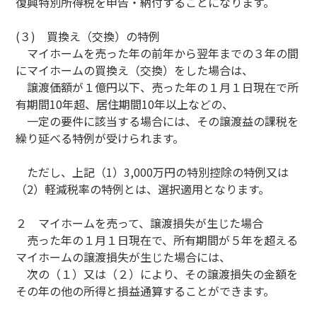
復興特別所得税を申告・納付することになります。
(３) 買換え（交換）の特例
マイホームを売った年の前年から翌年までの３年の間
にマイホームの買換え（交換）をした場合は、
譲渡価額が１億円以下、売った年の１月１日現在で所
有期間10年超、居住期間10年以上などの、
一定の要件に該当する場合には、その譲渡益の課税を
繰り延べる特例が受けられます。
ただし、上記（1）3,000万円の特別控除の特例又は
（2）軽減税率の特例とは、選択適用となります。
２ マイホームを売って、譲渡損失が生じた場合
売った年の１月１日現在で、所有期間が５年を超える
マイホームの譲渡損失が生じた場合には、
次の（１）又は（２）により、その譲渡損失の金額を
その年の他の所得と損益通算することができます。