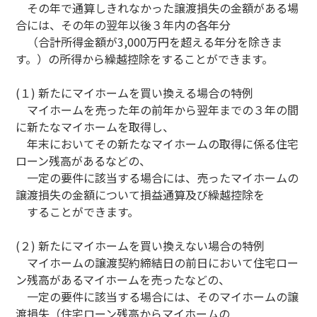
その年で通算しきれなかった譲渡損失の金額がある場
合には、その年の翌年以後３年内の各年分
（合計所得金額が3,000万円を超える年分を除きま
す。）の所得から繰越控除をすることができます。
(１) 新たにマイホームを買い換える場合の特例
マイホームを売った年の前年から翌年までの３年の間
に新たなマイホームを取得し、
年末においてその新たなマイホームの取得に係る住宅
ローン残高があるなどの、
一定の要件に該当する場合には、売ったマイホームの
譲渡損失の金額について損益通算及び繰越控除を
することができます。
(２) 新たにマイホームを買い換えない場合の特例
マイホームの譲渡契約締結日の前日において住宅ロー
ン残高があるマイホームを売ったなどの、
一定の要件に該当する場合には、そのマイホームの譲
渡損失（住宅ローン残高からマイホームの