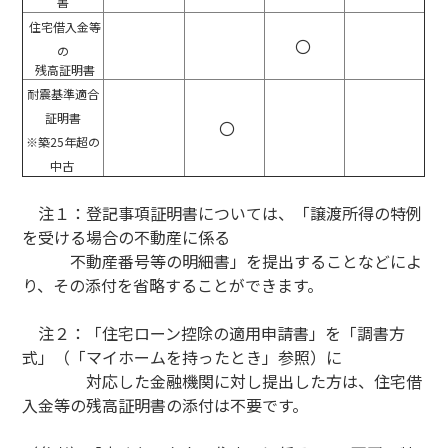
書
住宅借入金等
〇
の
残高証明書
耐震基準適合
証明書
〇
※築25年超の
中古
注１：登記事項証明書については、「譲渡所得の特例
を受ける場合の不動産に係る
不動産番号等の明細書」を提出することなどによ
り、その添付を省略することができます。
注２：「住宅ローン控除の適用申請書」を「調書方
式」（「マイホームを持ったとき」参照）に
対応した金融機関に対し提出した方は、住宅借
入金等の残高証明書の添付は不要です。