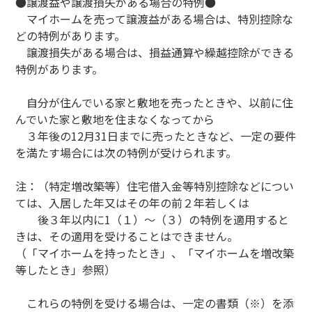
●譲渡益や譲渡損失がある場合の特例●
マイホームを売って譲渡益がある場合は、特別控除な
どの特例があります。
譲渡損失がある場合は、損益通算や繰越控除ができる
特例があります。
自分が住んでいる家と敷地を売ったときや、以前に住
んでいた家と敷地を住まなくなってから
３年後の12月31日までに売ったときなど、一定の要件
を満たす場合には次の特例が受けられます。
注：（特定増改築等）住宅借入金等特別控除などについ
ては、入居した年又はその年の前２年若しくは
後３年以内に1（１）～（３）の特例を適用すると
きは、その適用を受けることはできません。
（「マイホームを持ったとき」、「マイホームを増改築
等したとき」参照）
これらの特例を受ける場合は、一定の書類（※）を添