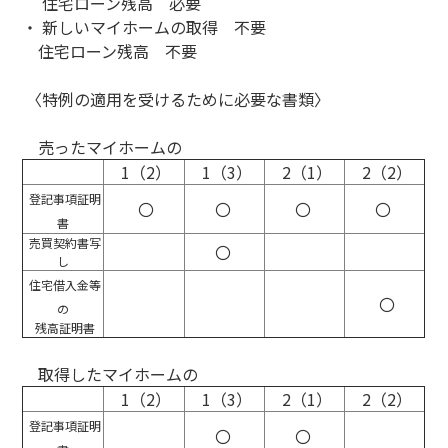
住宅ローン残高 必要
・ 新しいマイホームの取得 不要
住宅ローン残高 不要
〈特例の適用を受けるために必要な書類〉
売ったマイホームの
1（2）
1（3）
2（1）
2（2）
登記事項証明
〇
〇
〇
〇
書
売買契約書写
〇
し
住宅借入金等
〇
の
残高証明書
取得したマイホームの
1（2）
1（3）
2（1）
2（2）
登記事項証明
〇
〇