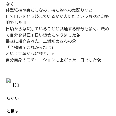
なく
体型維持や身だしなみ、持ち物への気配りなど
自分自身をどう整えているか
が大切だというお話が印象
的でした🧍‍♂️
日頃から意識していることと共通する部分も多く、改め
て自分を見直す良い機会になりました📝
最後に紹介された、三浦知良さんの⚽
「全盛期？これからだよ」
という言葉が心に残り、✨
自分自身のモチベーションも上がった一日でした🚀