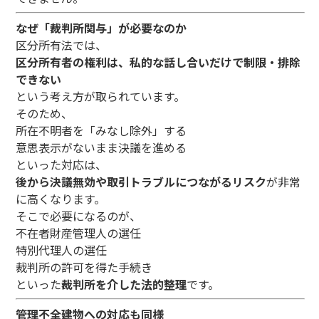
なぜ「裁判所関与」が必要なのか
区分所有法では、
区分所有者の権利は、私的な話し合いだけで制限・排除
できない
という考え方が取られています。
そのため、
所在不明者を「みなし除外」する
意思表示がないまま決議を進める
といった対応は、
後から決議無効や取引トラブルにつながるリスク
が非常
に高くなります。
そこで必要になるのが、
不在者財産管理人の選任
特別代理人の選任
裁判所の許可を得た手続き
といった
裁判所を介した法的整理
です。
管理不全建物への対応も同様