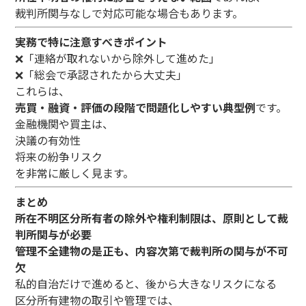
裁判所関与なしで対応可能な場合もあります。
実務で特に注意すべきポイント
❌
「連絡が取れないから除外して進めた」
❌
「総会で承認されたから大丈夫」
これらは、
売買・融資・評価の段階で問題化しやすい典型例
です。
金融機関や買主は、
決議の有効性
将来の紛争リスク
を非常に厳しく見ます。
まとめ
所在不明区分所有者の除外や権利制限は、原則として裁
判所関与が必要
管理不全建物の是正も、内容次第で裁判所の関与が不可
欠
私的自治だけで進めると、後から大きなリスクになる
区分所有建物の取引や管理では、