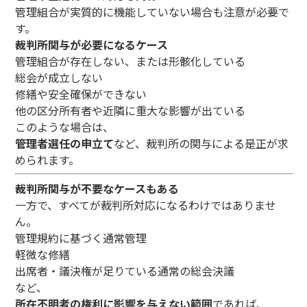
管理組合が実質的に機能していない場合も注意が必要で
す。
裁判所関与が必要になるケース
管理組合が存在しない、または形骸化している
総会が成立しない
修繕や安全確保ができない
他の区分所有者や近隣に重大な影響が出ている
このような場合は、
管理者選任の申立て
など、裁判所の関与による是正が求
められます。
裁判所関与が不要なケースもある
一方で、すべてが裁判所対応になるわけではありませ
ん。
管理規約に基づく通常管理
軽微な修繕
出席者・議決権が足りている通常の総会決議
など、
所在不明者の権利に影響を与えない範囲
であれば、