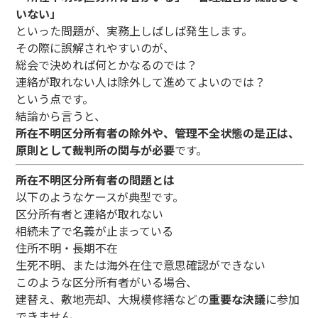
いない」
といった問題が、実務上しばしば発生します。
その際に誤解されやすいのが、
総会で決めれば何とかなるのでは？
連絡が取れない人は除外して進めてよいのでは？
という点です。
結論から言うと、
所在不明区分所有者の除外や、管理不全状態の是正は、
原則として裁判所の関与が必要
です。
所在不明区分所有者の問題とは
以下のようなケースが典型です。
区分所有者と連絡が取れない
相続未了で名義が止まっている
住所不明・長期不在
生死不明、または海外在住で意思確認ができない
このような区分所有者がいる場合、
建替え、敷地売却、大規模修繕などの
重要な決議
に参加
できません。