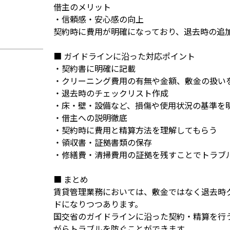
借主のメリット
・信頼感・安心感の向上
契約時に費用が明確になっており、退去時の追
■ ガイドラインに沿った対応ポイント
・契約書に明確に記載
・クリーニング費用の有無や金額、敷金の扱い
・退去時のチェックリスト作成
・床・壁・設備など、損傷や使用状況の基準を
・借主への説明徹底
・契約時に費用と精算方法を理解してもらう
・領収書・証拠書類の保存
・修繕費・清掃費用の証拠を残すことでトラブ
■ まとめ
賃貸管理業務においては、敷金ではなく退去時
ドになりつつあります。
国交省のガイドラインに沿った契約・精算を行
がらトラブルを防ぐことができます。