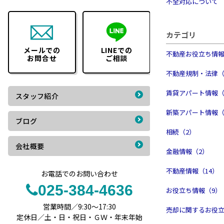
不全対応について
カテゴリ
メールでの
LINEでの
不動産お役立ち情報
お問合せ
ご相談
不動産規制・法律（
賃貸アパート情報（
スタッフ紹介
新築アパート情報（
ブログ
相続（2）
会社概要
金融情報（2）
不動産情報（14）
お電話でのお問い合わせ
025-384-4636
お役立ち情報（9）
営業時間／9:30～17:30
売却に関するお役立
定休日／土・日・祝日・ＧＷ・年末年始