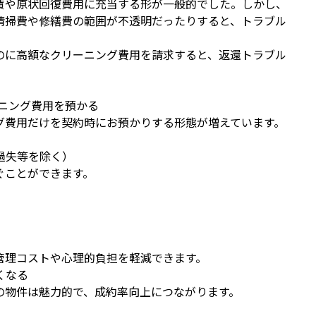
賃や原状回復費用に充当する形が一般的でした。しかし、
清掃費や修繕費の範囲が不透明だったりすると、トラブル
のに高額なクリーニング費用を請求すると、返還トラブル
ニング費用を預かる
グ費用だけを契約時にお預かりする形態が増えています。
過失等を除く）
ぐことができます。
管理コストや心理的負担を軽減できます。
くなる
の物件は魅力的で、成約率向上につながります。