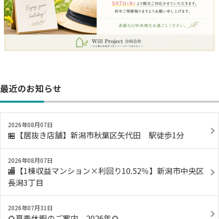
最近のお知らせ
2026年08月07日
🏪【居抜き店舗】新潟市秋葉区矢代田 駅徒歩1分
2026年08月07日
🏬【1棟収益マンション×利回り10.52％】新潟市中央区
長潟3丁目
2026年07月31日
🌻夏季休暇のご案内 2026年🌻