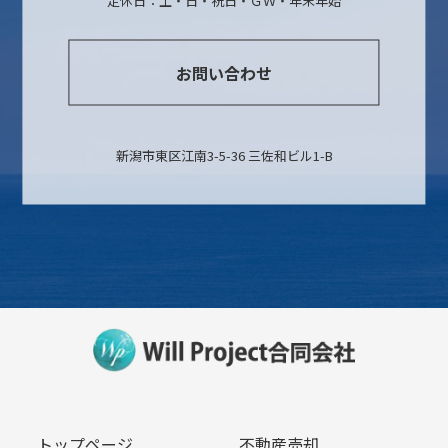
定休日：土・日・祝日・ＧＷ・年末年始
お問い合わせ
新潟市東区江南3-5-36 三佐和ビル1-B
トップページ
不動産売却