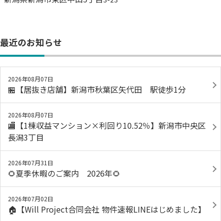
最近のお知らせ
2026年08月07日
🏪【居抜き店舗】新潟市秋葉区矢代田 駅徒歩1分
2026年08月07日
🏬【1棟収益マンション×利回り10.52％】新潟市中央区
長潟3丁目
2026年07月31日
🌻夏季休暇のご案内 2026年🌻
2026年07月02日
🏠【Will Project合同会社 物件速報LINEはじめました】