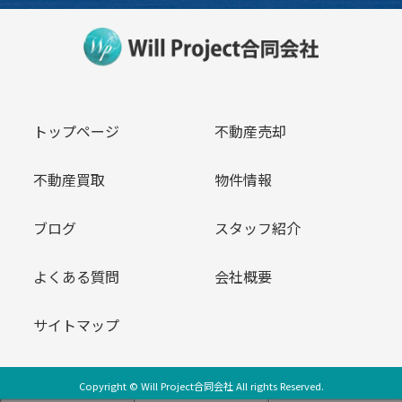
トップページ
不動産売却
不動産買取
物件情報
ブログ
スタッフ紹介
よくある質問
会社概要
サイトマップ
Copyright © Will Project合同会社 All rights Reserved.