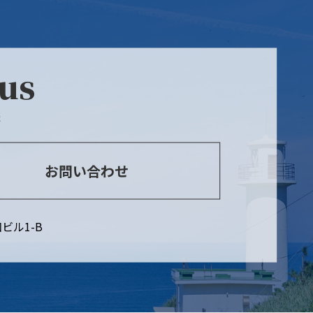
 us
談
お問い合わせ
ビル1-B