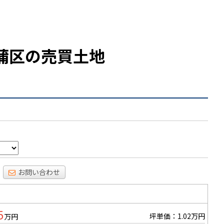
蒲区の売買土地
お問い合わせ
5
坪単価：1.02万円
万円