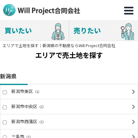
買いたい
売りたい
エリアで土地を探す｜新潟県の不動産ならWill Project合同会社
エリアで売土地を探す
新潟県
新潟市東区
（1）
新潟市中央区
（2）
新潟市西蒲区
（1）
三条市
（1）