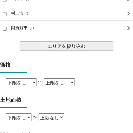
村上市
（1）
阿賀野市
（2）
エリアを絞り込む
価格
～
土地面積
～