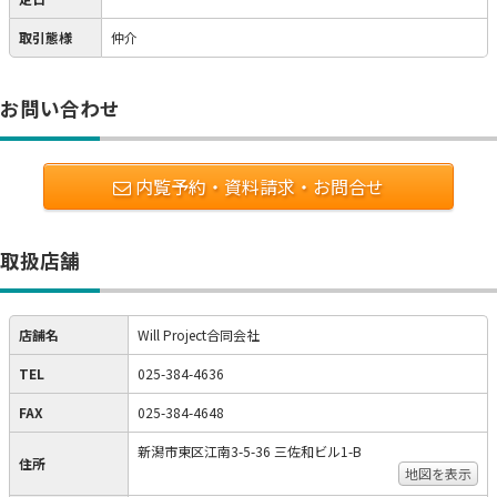
取引態様
仲介
お問い合わせ
内覧予約・資料請求・お問合せ
取扱店舗
店舗名
Will Project合同会社
TEL
025-384-4636
FAX
025-384-4648
新潟市東区江南3-5-36 三佐和ビル1-B
住所
地図を表示