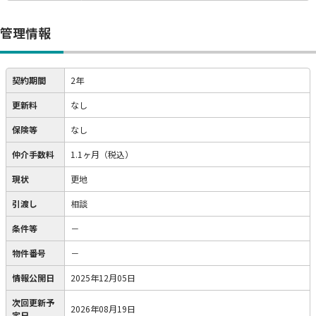
管理情報
契約期間
2年
更新料
なし
保険等
なし
仲介手数料
1.1ヶ月（税込）
現状
更地
引渡し
相談
条件等
－
物件番号
－
情報公開日
2025年12月05日
次回更新予
2026年08月19日
定日