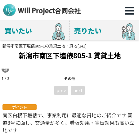
買いたい
売りたい
新潟市南区下塩俵805-1の賃貸土地・貸地[241]
新潟市南区下塩俵805-1 賃貸土地
1 / 3
その他
prev
next
ポイント
南区白根下塩俵で、事業利用に最適な貸地のご紹介です 国
道8号に面し、交通量が多く、看板効果・宣伝効果も高い立
地です