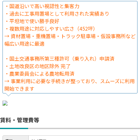
・国道沿いで高い視認性と集客力
・過去に工事用置場として利用された実績あり
・平坦地で使い勝手良好
・複数用途に対応しやすい広さ（452坪）
→ 資材置場・重機置場・トラック駐車場・仮設事務所など
幅広い用途に最適
・国土交通事務所第三種許可（乗り入れ）申請済
・土地改良区の地区除外 完了
・農業委員会による農地転用済
→ 事業利用に必要な手続きが整っており、スムーズに利用
開始できます
賃料・管理費等