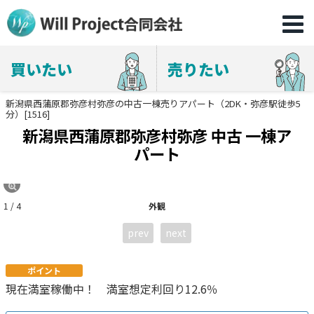
買いたい
売りたい
新潟県西蒲原郡弥彦村弥彦の中古一棟売りアパート（2DK・弥彦駅徒歩5
分）[1516]
新潟県西蒲原郡弥彦村弥彦 中古 一棟ア
パート
1 / 4
外観
prev
next
ポイント
現在満室稼働中！ 満室想定利回り12.6％