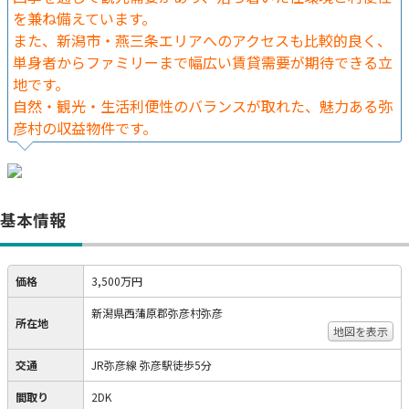
を兼ね備えています。
また、新潟市・燕三条エリアへのアクセスも比較的良く、
単身者からファミリーまで幅広い賃貸需要が期待できる立
地です。
自然・観光・生活利便性のバランスが取れた、魅力ある弥
彦村の収益物件です。
基本情報
価格
3,500万円
新潟県西蒲原郡弥彦村弥彦
所在地
地図を表示
交通
JR弥彦線 弥彦駅徒歩5分
間取り
2DK