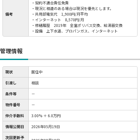
・契約不適合責任免責
・現況と相違のある場合は現況を優先とします。
備考
・共用部電気代 1,900円/月平均
・インターネット 8,570円/月
・修繕履歴 2019年 全室ポリバス交換、給湯器交換
・設備 上下水道、プロパンガス、インターネット
管理情報
現状
居住中
引渡し
相談
条件等
－
物件番号
－
仲介手数料
3.00%
＋
6.0万円
情報公開日
2026年05月19日
次回更新予