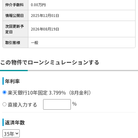
仲介手数料
0.00万円
情報公開日
2025年12月01日
次回更新予
2026年08月19日
定日
取引態様
一般
この物件でローンシミュレーションする
年利率
楽天銀行10年固定 3.799％（8月金利）
％
直接入力する
返済年数