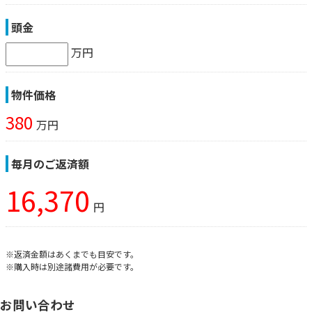
頭金
万円
物件価格
380
万円
毎月のご返済額
16,370
円
※返済金額はあくまでも目安です。
※購入時は別途諸費用が必要です。
お問い合わせ