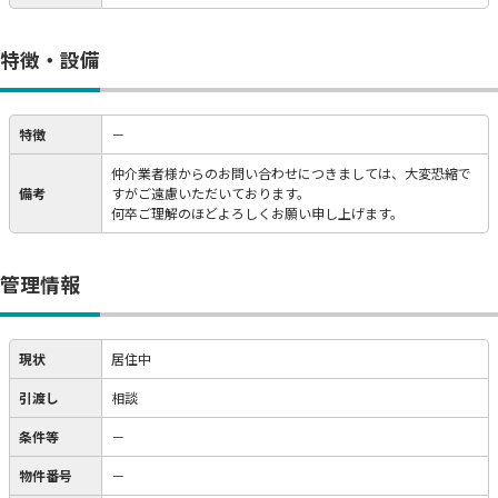
特徴・設備
特徴
－
仲介業者様からのお問い合わせにつきましては、大変恐縮で
備考
すがご遠慮いただいております。
何卒ご理解のほどよろしくお願い申し上げます。
管理情報
現状
居住中
引渡し
相談
条件等
－
物件番号
－