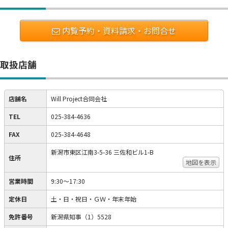
内覧予約・資料請求・お問合せ
取扱店舗
店舗名
Will Project合同会社
TEL
025-384-4636
FAX
025-384-4648
新潟市東区江南3-5-36 三佐和ビル1-B
住所
地図を表示
営業時間
9:30～17:30
定休日
土・日・祝日・ＧＷ・年末年始
免許番号
新潟県知事（1）5528