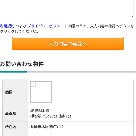
利用規約
および
プライバシーポリシー
に同意のうえ、入力内容の確認へボタンを
クリックしてください。
入力内容の確認へ
お問い合わせ物件
画像
JR信越本線
最寄駅
押切駅 バス23分 徒歩7分
所在地
長岡市栃尾旭町3-12