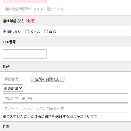
連絡希望時間帯があればご記入ください
連絡希望方法
（必須）
問わない
メール
電話
FAX番号
住所
郵便番号
市区町村、番地等
アパート、マンション名、部屋番号等
※ご入力いただいた住所に資料を送付する場合がございます。
性別