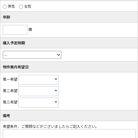
男性
女性
年齢
歳
購入予定時期
物件案内希望日
第一希望
第二希望
第三希望
備考
希望条件、ご質問などがございましたらご記入ください。