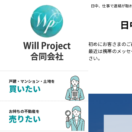
日中、仕事で連絡が取
日
初めにお客さまのご
最近は携帯のメッセ
さい。
戸建・マンション・土地を
買いたい
お持ちの不動産を
売りたい