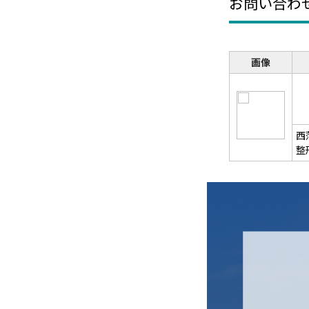
お問い合わ
画像
西
整