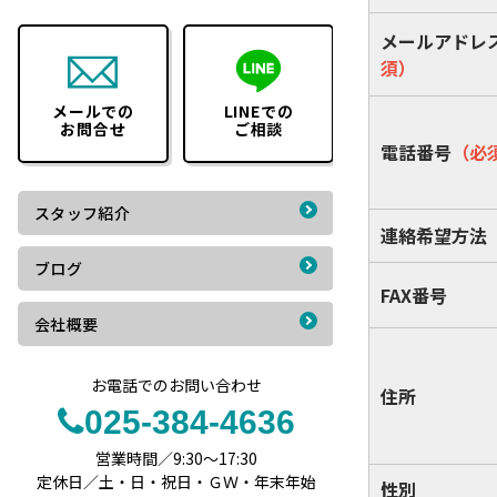
メールアドレ
須）
メールでの
LINEでの
お問合せ
ご相談
電話番号
（必
スタッフ紹介
連絡希望方法
ブログ
FAX番号
会社概要
お電話でのお問い合わせ
住所
025-384-4636
営業時間／9:30～17:30
定休日／土・日・祝日・ＧＷ・年末年始
性別