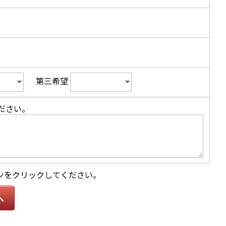
第三希望
ださい。
ンをクリックしてください。
へ