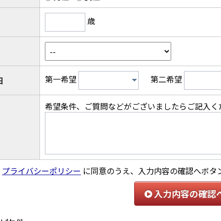
歳
第一希望
第二希望
日
希望条件、ご質問などがございましたらご記入く
プライバシーポリシー
に同意のうえ、入力内容の確認へボタ
入力内容の確認