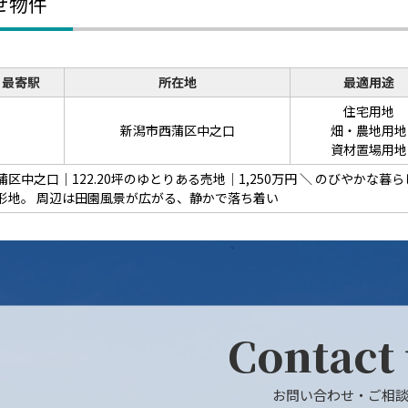
せ物件
最寄駅
所在地
最適用途
住宅用地
新潟市西蒲区中之口
畑・農地用地
資材置場用地
蒲区中之口｜122.20坪のゆとりある売地｜1,250万円 ＼ のびやかな暮
形地。 周辺は田園風景が広がる、静かで落ち着い
Contact
お問い合わせ・ご相