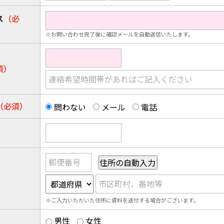
ス
（必
※お問い合わせ完了後に確認メールを自動送信いたします。
須）
連絡希望時間帯があればご記入ください
（必須）
問わない
メール
電話
郵便番号
市区町村、番地等
※ご入力いただいた住所に資料を送付する場合がございます。
男性
女性